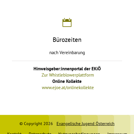
Bürozeiten
nach Vereinbarung
Hinweisgeber:innenportal der EKiÖ
Zur Whistleblowerplattform
Online Kollekte
www.ejoe.at/onlinekollekte
© Copyright 2026
Evangelische Jugend Österreich