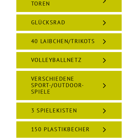
TOREN
GLÜCKSRAD
40 LAIBCHEN/TRIKOTS
VOLLEYBALLNETZ
VERSCHIEDENE
SPORT-/OUTDOOR-
SPIELE
3 SPIELEKISTEN
150 PLASTIKBECHER