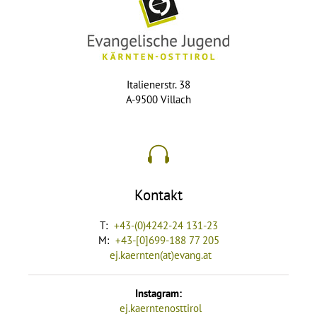
Italienerstr. 38
A-9500 Villach
Kontakt
T:
+43-(0)4242-24 131-23
M:
+43-[0]699-188 77 205
ej.kaernten(at)evang.at
Instagram:
ej.kaerntenosttirol